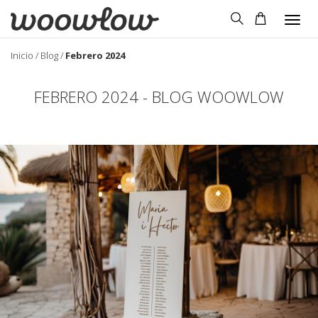
Togg
navig
Inicio
/
Blog
/
Febrero 2024
FEBRERO 2024 - BLOG WOOWLOW