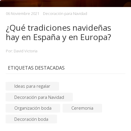
06 Noviembre 2021
Decoración para Navidad
¿Qué tradiciones navideñas
hay en España y en Europa?
Por: David Victoria
ETIQUETAS DESTACADAS
Ideas para regalar
Decoración para Navidad
Organización boda
Ceremonia
Decoración boda