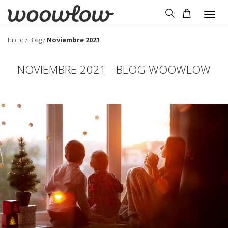
Togg
navig
Inicio
/
Blog
/
Noviembre 2021
NOVIEMBRE 2021 - BLOG WOOWLOW