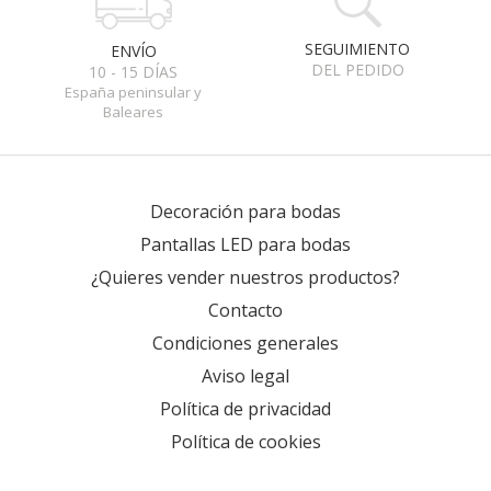
SEGUIMIENTO
ENVÍO
DEL PEDIDO
10 - 15 DÍAS
España peninsular y
Baleares
Decoración para bodas
Pantallas LED para bodas
¿Quieres vender nuestros productos?
Contacto
Condiciones generales
Aviso legal
Política de privacidad
Política de cookies