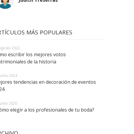
Judith Treserras
RTÍCULOS MÁS POPULARES
Agosto 2022
mo escribir los mejores votos
trimoniales de la historia
Junio 2024
jores tendencias en decoración de eventos
24
Junio 2020
ómo elegir a los profesionales de tu boda?
RCHIVO