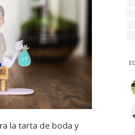
E
ra la tarta de boda y