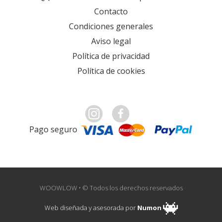
Contacto
Condiciones generales
Aviso legal
Política de privacidad
Política de cookies
Pago seguro
WOOWLOW • © Todos los derechos reservados
Web diseñada y asesorada por
Numon