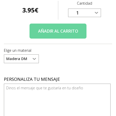
Cantidad
3.95
€
AÑADIR
AL CARRITO
Elige un material
PERSONALIZA TU MENSAJE