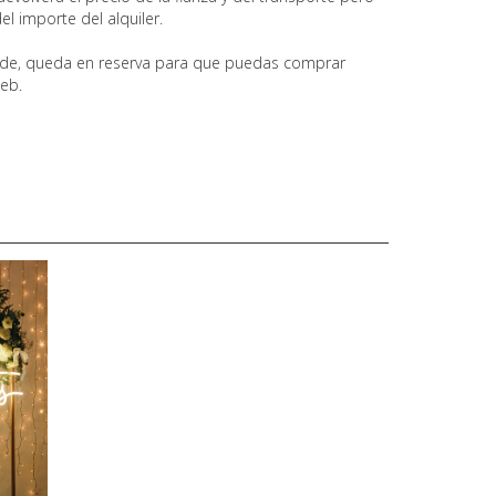
el importe del alquiler.
erde, queda en reserva para que puedas comprar
web.