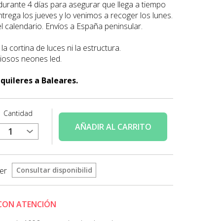
a durante 4 días para asegurar que llega a tiempo
ntrega los jueves y lo venimos a recoger los lunes.
el calendario. Envíos a España peninsular.
 la cortina de luces ni la estructura.
ciosos neones led.
quileres a Baleares.
Cantidad
AÑADIR
AL CARRITO
ler
 CON ATENCIÓN