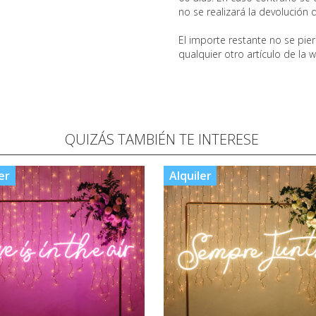
no se realizará la devolución d
El importe restante no se pi
qualquier otro artículo de la 
QUIZÁS TAMBIÉN TE INTERESE
er
Alquiler