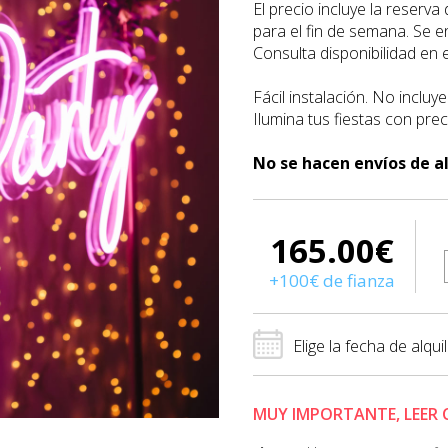
El precio incluye la reserv
para el fin de semana. Se e
Consulta disponibilidad en 
Fácil instalación. No incluye
Ilumina tus fiestas con pre
No se hacen envíos de al
165.00
€
+100€ de fianza
Elige la fecha de alqui
MUY IMPORTANTE, LEER