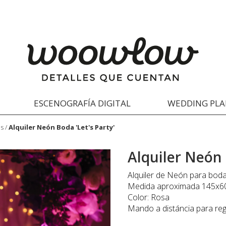
ESCENOGRAFÍA DIGITAL
WEDDING PL
as
/
Alquiler Neón Boda 'Let's Party'
Alquiler Neón 
Alquiler de Neón para bodas 
Medida aproximada 145x
Color: Rosa
Mando a distáncia para regu