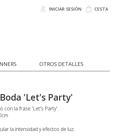
INICIAR SESIÓN
CESTA
ANNERS
OTROS DETALLES
Boda 'Let's Party'
con la frase 'Let's Party'.
60cm
lar la intensidad y efectos de luz.