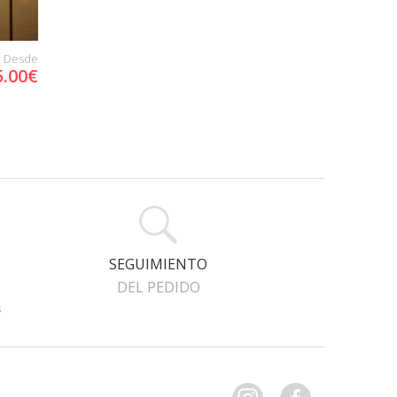
Desde
5.00€
SEGUIMIENTO
DEL PEDIDO
s