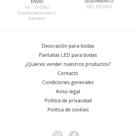
SEGUIMIENTO
ENVÍO
DEL PEDIDO
10 - 15 DÍAS
España peninsular y
Baleares
Decoración para bodas
Pantallas LED para bodas
¿Quieres vender nuestros productos?
Contacto
Condiciones generales
Aviso legal
Política de privacidad
Política de cookies