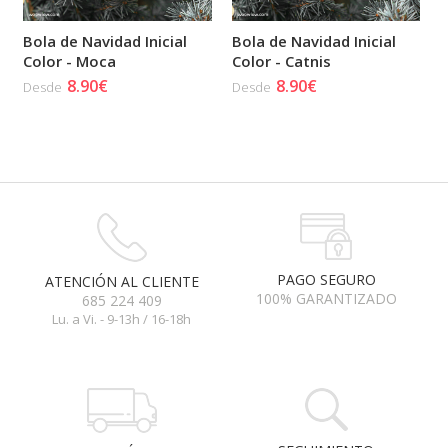
Bola de Navidad Inicial
Bola de Navidad Inicial
Color - Moca
Color - Catnis
8.90€
8.90€
Desde
Desde
PAGO SEGURO
ATENCIÓN AL CLIENTE
100% GARANTIZADO
685 224 409
Lu. a Vi. - 9-13h / 16-18h