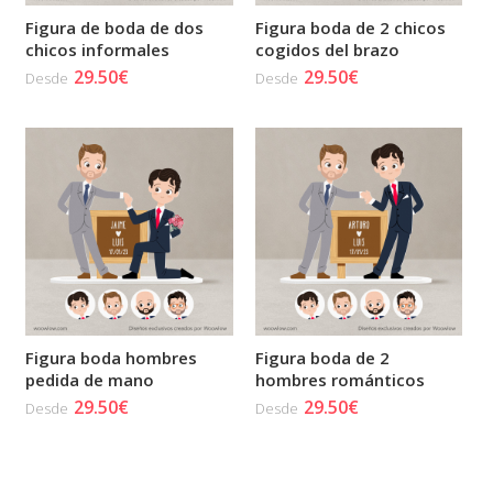
Figura de boda de dos
Figura boda de 2 chicos
chicos informales
cogidos del brazo
29.50€
29.50€
Desde
Desde
Figura boda hombres
Figura boda de 2
pedida de mano
hombres románticos
29.50€
29.50€
Desde
Desde