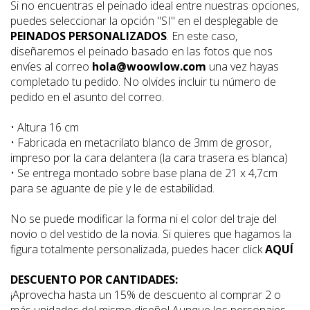
Si no encuentras el peinado ideal entre nuestras opciones,
puedes seleccionar la opción "SI" en el desplegable de
PEINADOS PERSONALIZADOS
. En este caso,
diseñaremos el peinado basado en las fotos que nos
envíes al correo
hola@woowlow.com
una vez hayas
completado tu pedido. No olvides incluir tu número de
pedido en el asunto del correo.
• Altura 16 cm
• Fabricada en metacrilato blanco de 3mm de grosor,
impreso por la cara delantera (la cara trasera es blanca)
• Se entrega montado sobre base plana de 21 x 4,7cm
para se aguante de pie y le de estabilidad.
No se puede modificar la forma ni el color del traje del
novio o del vestido de la novia. Si quieres que hagamos la
figura totalmente personalizada, puedes
hacer click
AQUÍ
DESCUENTO POR CANTIDADES:
¡Aprovecha hasta un 15% de descuento al comprar 2 o
más unidades del mismo diseño! Aunque los personajes