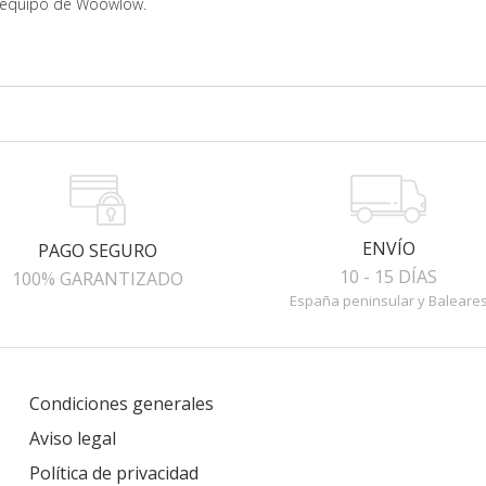
el equipo de Woowlow.
ENVÍO
PAGO SEGURO
10 - 15 DÍAS
100% GARANTIZADO
España peninsular y Baleare
Condiciones generales
Aviso legal
Política de privacidad