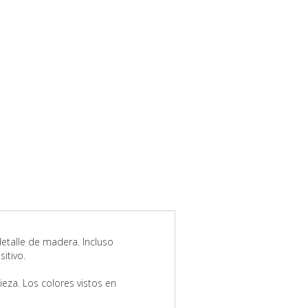
detalle de madera. Incluso
itivo.
eza. Los colores vistos en