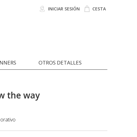
INICIAR SESIÓN
CESTA
ANNERS
OTROS DETALLES
w the way
orativo