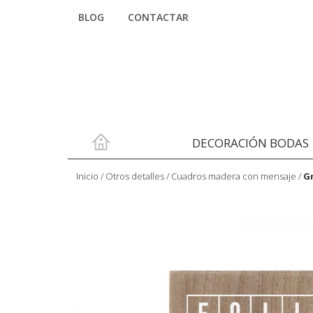
BLOG
CONTACTAR
DECORACIÓN BODAS
Inicio
/
Otros detalles
/
Cuadros madera con mensaje
/
G