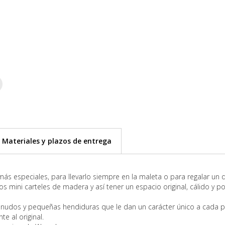
Materiales y
plazos de
entrega
 más especiales, para llevarlo siempre en la maleta o para regalar un 
 mini carteles de madera y así tener un espacio original, cálido y pos
nudos y pequeñas hendiduras que le dan un carácter único a cada pi
e al original.