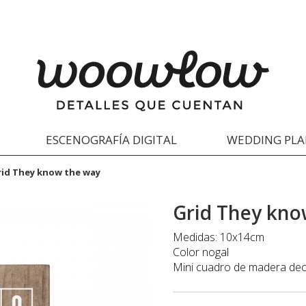
ESCENOGRAFÍA DIGITAL
WEDDING PL
rid They know the way
Grid They kno
Medidas: 10x14cm
Color nogal
Mini cuadro de madera dec