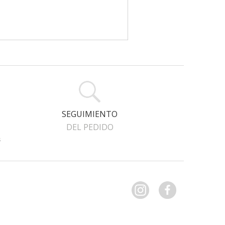
SEGUIMIENTO
DEL PEDIDO
s