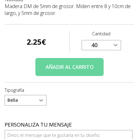
Madera DM de 5mm de grosor. Miden entre 8 y 10cm de
largo, y 5mm de grosor.
Cantidad
2.25
€
AÑADIR
AL CARRITO
Tipografía
PERSONALIZA TU MENSAJE