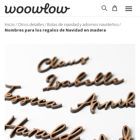
Togg
navig
Inicio
/
Otros detalles
/
Bolas de navidad y adornos navideños
/
Nombres para los regalos de Navidad en madera