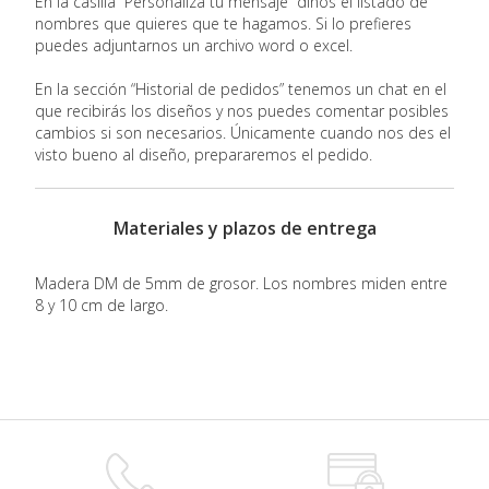
En la casilla ”Personaliza tu mensaje” dinos el listado de
nombres que quieres que te hagamos. Si lo prefieres
puedes adjuntarnos un archivo word o excel.
En la sección “Historial de pedidos” tenemos un chat en el
que recibirás los diseños y nos puedes comentar posibles
cambios si son necesarios. Únicamente cuando nos des el
visto bueno al diseño, prepararemos el pedido.
Materiales y plazos de entrega
Madera DM de 5mm de grosor. Los nombres miden entre
8 y 10 cm de largo.